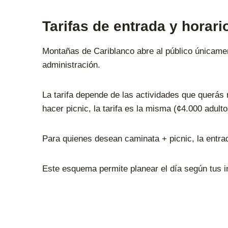
Tarifas de entrada y horari
Montañas de Cariblanco abre al público únicamen
administración.
La tarifa depende de las actividades que querás r
hacer picnic, la tarifa es la misma (¢4.000 adulto
Para quienes desean caminata + picnic, la entra
Este esquema permite planear el día según tus i