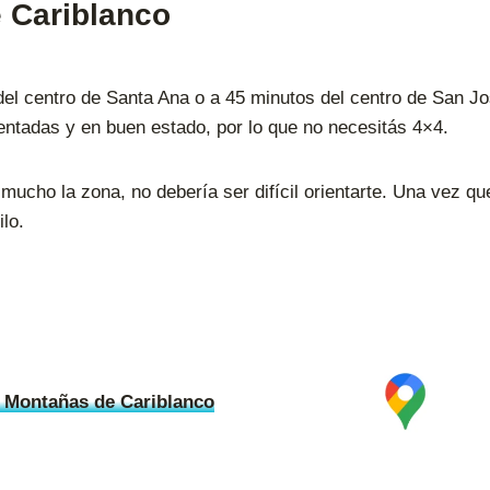
 Cariblanco
el centro de Santa Ana o a 45 minutos del centro de San Jos
entadas y en buen estado, por lo que no necesitás 4×4.
mucho la zona, no debería ser difícil orientarte. Una vez qu
lo.
 Montañas de Cariblanco