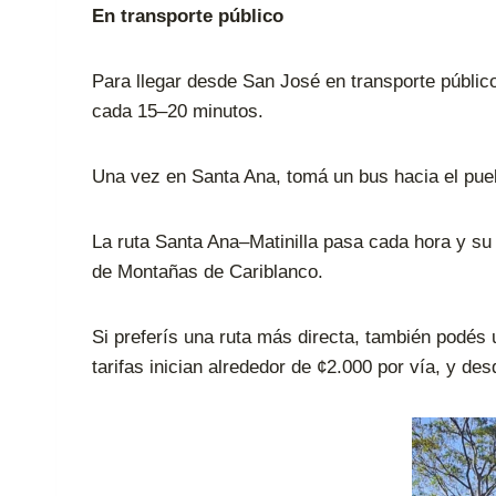
En transporte público
Para llegar desde San José en transporte públic
cada 15–20 minutos.
Una vez en Santa Ana, tomá un bus hacia el pueb
La ruta Santa Ana–Matinilla pasa cada hora y su 
de Montañas de Cariblanco.
Si preferís una ruta más directa, también podés u
tarifas inician alrededor de ¢2.000 por vía, y de