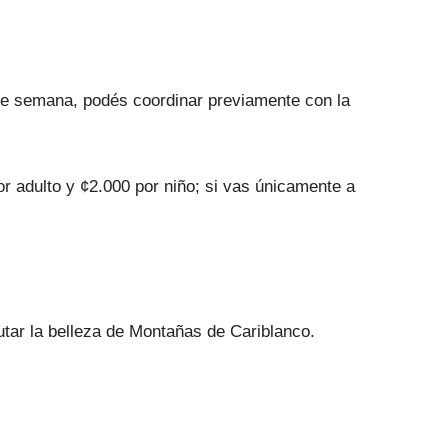
tre semana, podés coordinar previamente con la
por adulto y ¢2.000 por niño; si vas únicamente a
utar la belleza de Montañas de Cariblanco.