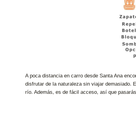
A poca distancia en carro desde Santa Ana encon
disfrutar de la naturaleza sin viajar demasiado. 
río. Además, es de fácil acceso, así que pasará