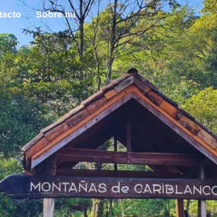
tacto
Sobre mi