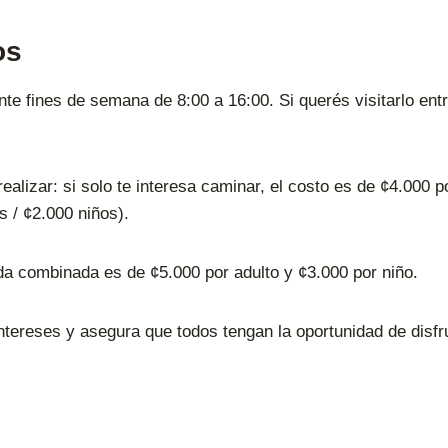
os
te fines de semana de 8:00 a 16:00. Si querés visitarlo en
ealizar: si solo te interesa caminar, el costo es de ¢4.000 
s / ¢2.000 niños).
da combinada es de ¢5.000 por adulto y ¢3.000 por niño.
ntereses y asegura que todos tengan la oportunidad de disfr