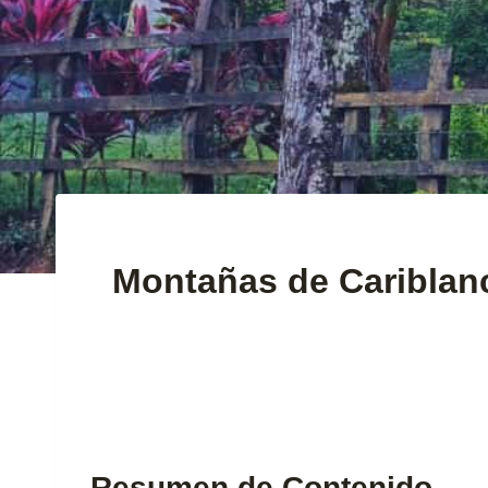
Montañas de Cariblan
Resumen de Contenido