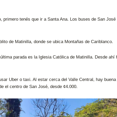
o, primero tenés que ir a Santa Ana. Los buses de San José
lito de Matinilla, donde se ubica Montañas de Cariblanco.
última parada es la Iglesia Católica de Matinilla. Desde ah
sar Uber o taxi. Al estar cerca del Valle Central, hay buena
sde el centro de San José, desde ¢4.000.