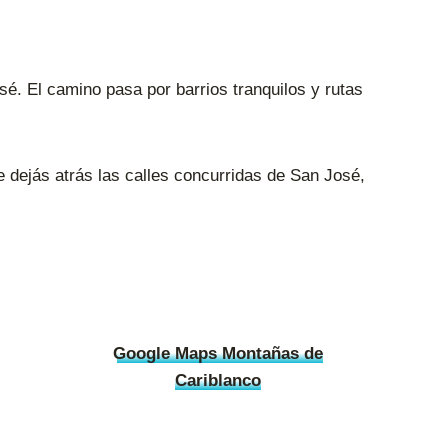
é. El camino pasa por barrios tranquilos y rutas
e dejás atrás las calles concurridas de San José,
Google Maps Montañas de
Cariblanco